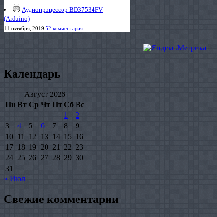
Аудиопроцессор BD37534FV
(Arduino)
11 октября, 2019
52 комментария
Календарь
Август 2026
Пн
Вт
Ср
Чт
Пт
Сб
Вс
1
2
3
4
5
6
7
8
9
10
11
12
13
14
15
16
17
18
19
20
21
22
23
24
25
26
27
28
29
30
31
« Июл
Свежие комментарии