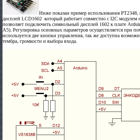
Ниже показан пример использования PT2348, 
дисплей LCD1602 который работает совместно с I2C модулем 
позволяет подключить символьный дисплей 1602 к плате Ardui
А5). Регулировка основных параметров осуществляется при по
используется две кнопки управления, так же доступна возможн
тембра, громкости и выбора входа.