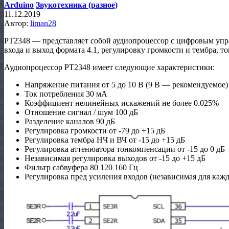
Arduino
Звукотехника (разное)
11.12.2019
Автор:
liman28
PT2348 — представляет собой аудиопроцессор с цифровым упр
входа и выход формата 4.1, регулировку громкости и тембра, 
Аудиопроцессор PT2348 имеет следующие характеристики:
Напряжение питания от 5 до 10 В (9 В — рекомендуемое)
Ток потребления 30 мА
Коэффициент нелинейных искажений не более 0.025%
Отношение сигнал / шум 100 дБ
Разделение каналов 90 дБ
Регулировка громкости от -79 до +15 дБ
Регулировка тембра НЧ и ВЧ от -15 до +15 дБ
Регулировка аттенюатора тонкомпенсации от -15 до 0 дБ
Независимая регулировка выходов от -15 до +15 дБ
Фильтр сабвуфера 80 120 160 Гц
Регулировка пред усиления входов (независимая для каждо