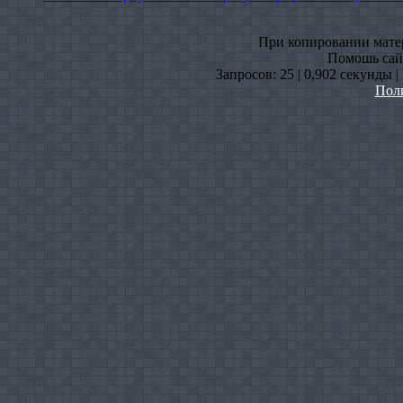
При копировании матери
Помошь сайт
Запросов: 25 | 0,902 секунды 
Пол