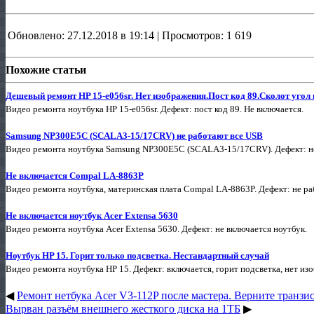
Обновлено: 27.12.2018 в 19:14 | Просмотров: 1 619
Похожие статьи
Дешевый ремонт HP 15-e056sr. Нет изображения.Пост код 89.Сколот угол 
Видео ремонта ноутбука HP 15-e056sr. Дефект: пост код 89. Не включается.
Samsung NP300E5C (SCALA3-15/17CRV) не работают все USB
Видео ремонта ноутбука Samsung NP300E5C (SCALA3-15/17CRV). Дефект: н
Не включается Compal LA-8863P
Видео ремонта ноутбука, материнская плата Compal LA-8863P. Дефект: не раб
Не включается ноутбук Acer Extensa 5630
Видео ремонта ноутбука Acer Extensa 5630. Дефект: не включается ноутбук.
Ноутбук HP 15. Горит только подсветка. Нестандартный случай
Видео ремонта ноутбука HP 15. Дефект: включается, горит подсветка, нет из
◀
Ремонт нетбука Acer V3-112P после мастера. Верните транзис
Вырван разъём внешнего жесткого диска на 1ТБ
▶