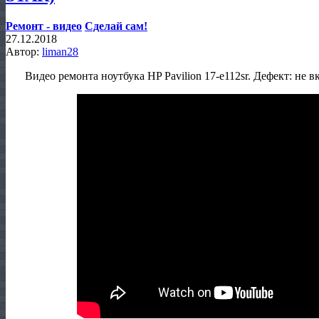
Ремонт - видео
Сделай сам!
27.12.2018
Автор:
liman28
Видео ремонта ноутбука HP Pavilion 17-e112sr. Дефект: не 