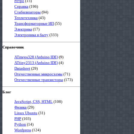
Ретро
(15)
Справка
(196)
Стабилизаторы
(94)
Теплотехника
(43)
Трансформаторные ИП
(55)
Электрика
(17)
Электроника в быту
(333)
Справочник
ATmega328 (Arduino IDE)
(9)
ATtiny2313 (Arduino IDE)
(4)
Datasheet
(29)
Отечественные микросхемы
(71)
Отечественные транзисторы
(173)
Блог
JavaScript, CSS, HTML
(108)
Физика
(29)
Linux Ubuntu
(31)
PHP
(103)
Python
(14)
Wordpress
(124)