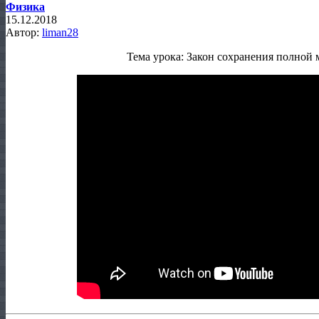
Физика
15.12.2018
Автор:
liman28
Тема урока: Закон сохранения полной