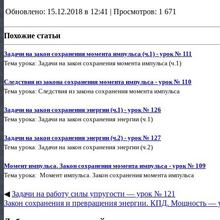
Обновлено: 15.12.2018 в 12:41 | Просмотров: 1 671
Похожие статьи
Задачи на закон сохранения момента импульса (ч.1) - урок № 111
Тема урока: Задачи на закон сохранения момента импульса (ч.1)
Следствия из закона сохранения момента импульса - урок № 110
Тема урока: Следствия из закона сохранения момента импульса
Задачи на закон сохранения энергии (ч.1) - урок № 126
Тема урока: Задачи на закон сохранения энергии (ч.1)
Задачи на закон сохранения энергии (ч.2) - урок № 127
Тема урока: Задачи на закон сохранения энергии (ч.2)
Момент импульса. Закон сохранения момента импульса - урок № 109
Тема урока: Момент импульса. Закон сохранения момента импульса
◀
Задачи на работу силы упругости — урок № 121
Закон сохранения и превращения энергии. КПД. Мощность — 