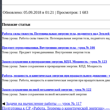
Обновлено: 05.09.2018 в 01:21 | Просмотров: 1 683
Похожие статьи
Работа силы тяжести. Потенциальная энергия тела, поднятого над Землей 
Тема урока: Работа силы тяжести. Потенциальная энергия тела, поднятого на
Предмет термодинамики. Внутренняя энергия тела - урок № 166
Тема урока: Предмет термодинамики. Внутренняя энергия тела
Закон сохранения и превращения энергии. КПД. Мощность - урок № 123
Тема урока: Закон сохранения и превращения энергии. КПД. Мощность
Работа, мощность и кинетическая энергия при вращательном движении - 
Тема урока: Работа, мощность и кинетическая энергия при вращательном дв
Закон сохранения полной механической энергии - урок № 122
Тема урока: Закон сохранения полной механической энергии
◀
Задачи на вычисление работы — урок № 117
Подготовка к СР «Работа. Теорема о кинетической энергии» —