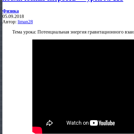
Физика
05.09.2018
Автор:
liman28
Тема урока: Потенциальная энергия гравитационного взаи