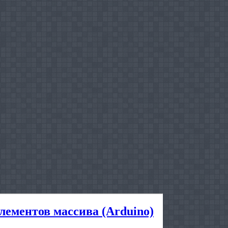
лементов массива (Arduino)