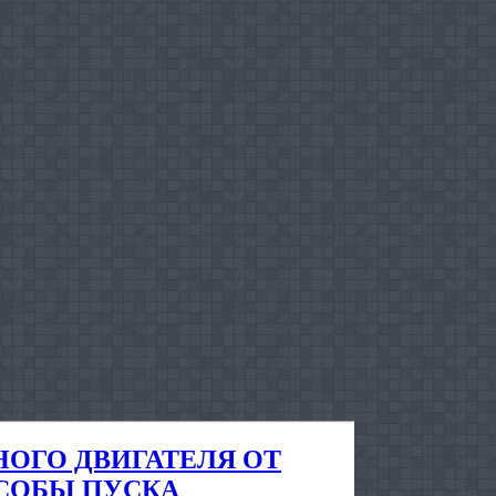
НОГО ДВИГАТЕЛЯ ОТ
СОБЫ ПУСКА