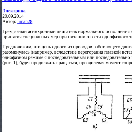
Электрика
20.09.2014
Автор:
liman28
Трехфазный асинхронный двигатель нормального исполнения 
принятия специальных мер при питании от сети однофазного т
Предположим, что цепь одного из проводов работающего двига
разомкнулась (например, вследствие перегорания плавкой вста
однофазном режиме с последовательным или последовательно-
(рис. 1), будет продолжать вращаться, преодолевая момент соп