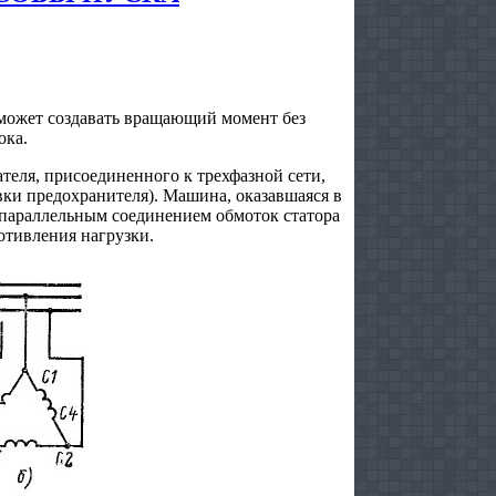
может создавать вращающий момент без
ока.
теля, присоединенного к трехфазной сети,
вки предохранителя). Машина, оказавшаяся в
параллельным соединением обмоток статора
ротивления нагрузки.