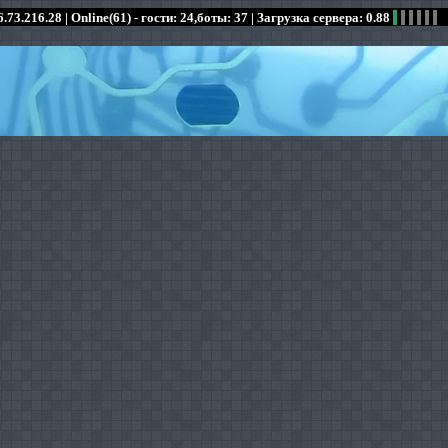
.73.216.28 |
Online(61) - гости: 24,боты: 37
| Загрузка сервера: 0.88
:
:
:
:
:
:
:
:
:
:
:
: