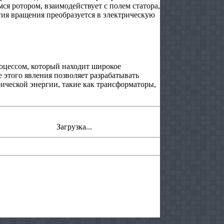
я ротором, взаимодействует с полем статора,
гия вращения преобразуется в электрическую
оцессом, который находит широкое
 этого явления позволяет разрабатывать
ической энергии, такие как трансформаторы,
Загрузка...