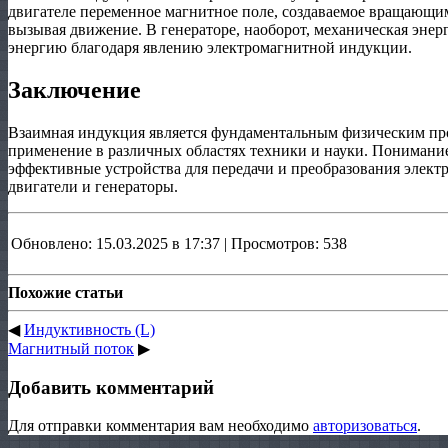
двигателе переменное магнитное поле, создаваемое вращающимс
вызывая движение. В генераторе, наоборот, механическая энер
энергию благодаря явлению электромагнитной индукции.
Заключение
Взаимная индукция является фундаментальным физическим пр
применение в различных областях техники и науки. Понимание
эффективные устройства для передачи и преобразования электр
двигатели и генераторы.
Обновлено: 15.03.2025 в 17:37 | Просмотров: 538
Похожие статьи
◀
Индуктивность (L)
Магнитный поток
▶
Добавить комментарий
Для отправки комментария вам необходимо
авторизоваться
.