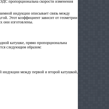
, ЭДС пропорциональна скорости изменения
заимной индукции описывает связь между
угой. Этот коэффициент зависит от геометрии
ых они изготовлены.
 одной катушке, прямо пропорциональна
ется следующим образом:
 индукции между первой и второй катушкой,