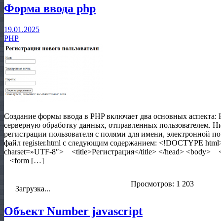
Форма ввода php
19.01.2025
PHP
Создание формы ввода в PHP включает два основных аспекта:
серверную обработку данных, отправленных пользователем. Н
регистрации пользователя с полями для имени, электронной 
файл register.html с следующим содержанием: <!DOCTYPE html
charset=»UTF-8″> <title>Регистрация</title> </head> <body>
<form […]
Просмотров: 1 203
Загрузка...
Объект Number javascript