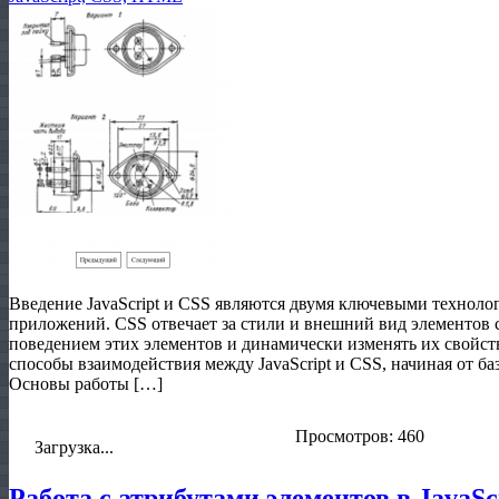
Введение JavaScript и CSS являются двумя ключевыми техноло
приложений. CSS отвечает за стили и внешний вид элементов ст
поведением этих элементов и динамически изменять их свойст
способы взаимодействия между JavaScript и CSS, начиная от б
Основы работы […]
Просмотров: 460
Загрузка...
Работа с атрибутами элементов в JavaSc