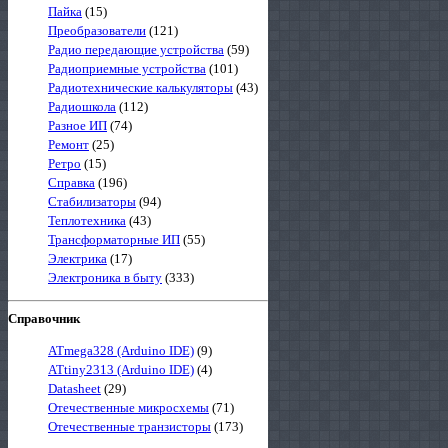
Пайка
(15)
Преобразователи
(121)
Радио передающие устройства
(59)
Радиоприемные устройства
(101)
Радиотехнические калькуляторы
(43)
Радиошкола
(112)
Разное ИП
(74)
Ремонт
(25)
Ретро
(15)
Справка
(196)
Стабилизаторы
(94)
Теплотехника
(43)
Трансформаторные ИП
(55)
Электрика
(17)
Электроника в быту
(333)
Справочник
ATmega328 (Arduino IDE)
(9)
ATtiny2313 (Arduino IDE)
(4)
Datasheet
(29)
Отечественные микросхемы
(71)
Отечественные транзисторы
(173)