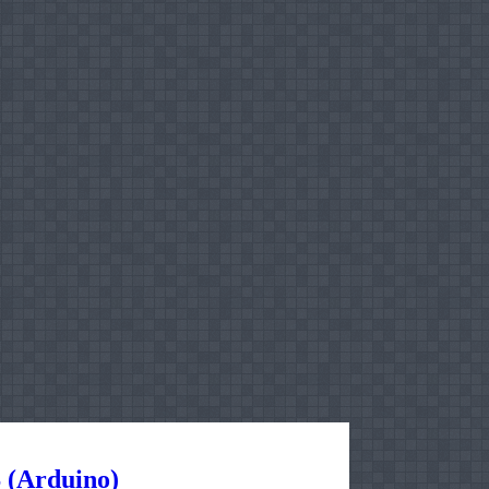
(Arduino)