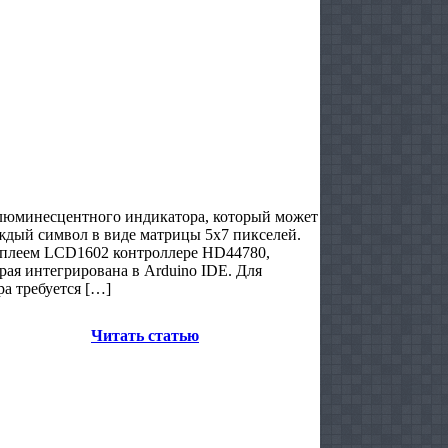
люминесцентного индикатора, который может
каждый символ в виде матрицы 5х7 пикселей.
плеем LCD1602 контроллере HD44780,
рая интегрирована в Arduino IDE. Для
а требуется […]
Читать статью