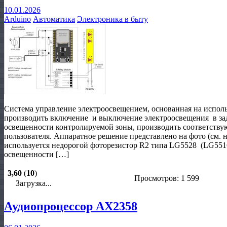
10.01.2026
Arduino
Автоматика
Электроника в быту
Система управление электроосвещением, основанная на испол
производить включение и выключение электроосвещения в за
освещенности контролируемой зоны, производить соответству
пользователя. Аппаратное решение представлено на фото (см. н
используется недорогой фоторезистор R2 типа LG5528 (LG5516
освещенности […]
3,60
(
10
)
Просмотров: 1 599
Загрузка...
Аудиопроцессор AX2358