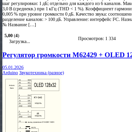
шаг регулировки: 1 дБ; отдельно для каждого из 6 каналов. Ма
3,0 В (среднекв.) при 1 кГц (THD < 1 %). Коэффициент гармон
0,005 % при уровне громкости 0 дБ. Качество звука: соотношени
разделение каналов: > 100 дБ. Управление: интерфейс I²C. На
№ Название […]
5,00
(
4
)
Просмотров: 1 334
Загрузка...
Регулятор громкости M62429 + OLED 12
05.01.2026
Arduino
Звукотехника (разное)