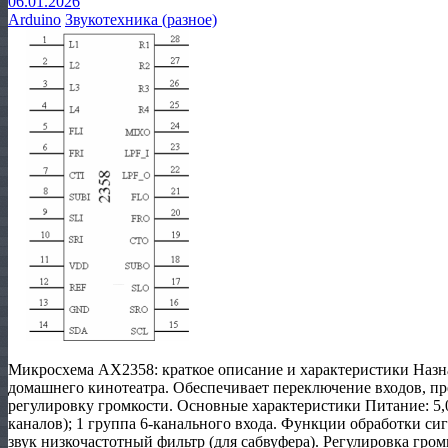
06.01.2026
Arduino
Звукотехника (разное)
Микросхема AX2358: краткое описание и характеристики Назн
домашнего кинотеатра. Обеспечивает переключение входов, пре
регулировку громкости. Основные характеристики Питание: 5,0–
каналов); 1 группа 6‑канального входа. Функции обработки сиг
звук низкочастотный фильтр (для сабвуфера). Регулировка громк