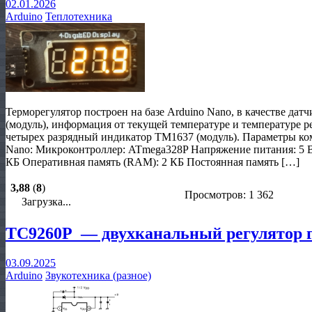
02.01.2026
Arduino
Теплотехника
Терморегулятор построен на базе Arduino Nano, в качестве да
(модуль), информация от текущей температуре и температуре 
четырех разрядный индикатор TM1637 (модуль). Параметры ко
Nano: Микроконтроллер: ATmega328P Напряжение питания: 5 В 
КБ Оперативная память (RAM): 2 КБ Постоянная память […]
3,88
(
8
)
Просмотров: 1 362
Загрузка...
TC9260P — двухканальный регулятор г
03.09.2025
Arduino
Звукотехника (разное)