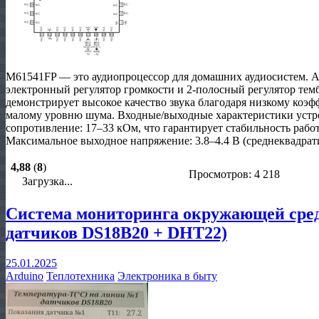
M61541FP — это аудиопроцессор для домашних аудиосистем. 
электронный регулятор громкости и 2-полосный регулятор те
демонстрирует высокое качество звука благодаря низкому ко
малому уровню шума. Входные/выходные характеристики устр
сопротивление: 17–33 кОм, что гарантирует стабильность раб
Максимальное выходное напряжение: 3.8–4.4 В (среднеквадрат
4,88
(
8
)
Просмотров: 4 218
Загрузка...
Система мониторинга окружающей сред
датчиков DS18B20 + DHT22)
25.01.2025
Arduino
Теплотехника
Электроника в быту