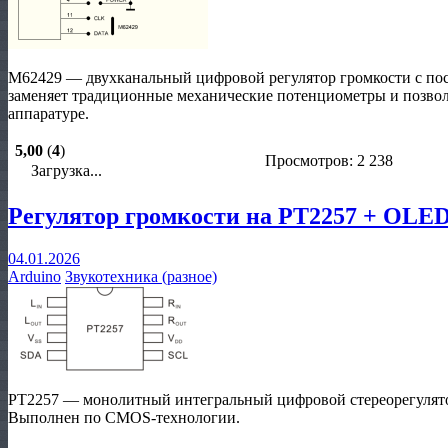
M62429 — двухканальный цифровой регулятор громкости с по
заменяет традиционные механические потенциометры и позволя
аппаратуре.
5,00
(
4
)
Просмотров: 2 238
Загрузка...
Регулятор громкости на PT2257 + OLED
04.01.2026
Arduino
Звукотехника (разное)
PT2257 — монолитный интегральный цифровой стереорегулятор
Выполнен по CMOS‑технологии.