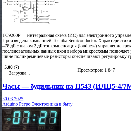
TC9260P — интегральная схема (ИС) для электронного управл
Произведена компанией Toshiba Semiconductor. Характеристики
–78 дБ с шагом 2 дБ тонкомпенсация (loudness) управление гр
последовательных данных вход выбора микросхемы позволяет у
шине поликремниевые резисторы обеспечивают регулировку г
5,00
(
7
)
Просмотров: 1 847
Загрузка...
Часы — будильник на П543 (ИЛЦ5-4/7М
30.03.2025
Arduino
Ретро
Электроника в быту