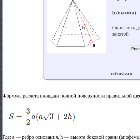
Формула расчета площади полной поверхности правильной ше
Где:
a
— ребро основания,
h
— высота боковой грани (апофема)