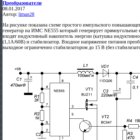
Преобразователи
08.01.2017
Автор:
liman28
На рисунке показана схеме простого импульсного повышающе
генератор на ИМС NE555 который генерирует прямоугольные им
входят индуктивный накопитель энергии (катушка индуктивнос
(1,1А/60В) и стабилизатор. Входное напряжение питания преобр
выходное ограниченно стабилизатором до 15 В (без стабилизато