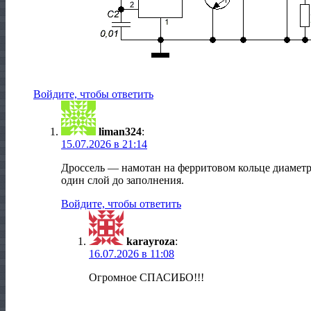
Войдите, чтобы ответить
liman324
:
15.07.2026 в 21:14
Дроссель — намотан на ферритовом кольце диаметро
один слой до заполнения.
Войдите, чтобы ответить
karayroza
:
16.07.2026 в 11:08
Огромное СПАСИБО!!!