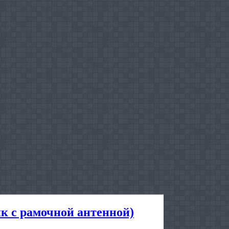
к с рамочной антенной)