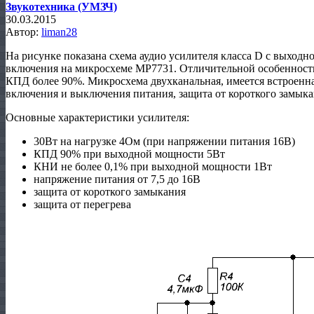
Звукотехника (УМЗЧ)
30.03.2015
Автор:
liman28
На рисунке показана схема аудио усилителя класса D с выхо
включения на микросхеме MP7731. Отличительной особенност
КПД более 90%. Микросхема двухканальная, имеется встроенна
включения и выключения питания, защита от короткого замыка
Основные характеристики усилителя:
30Вт на нагрузке 4Ом (при напряжении питания 16В)
КПД 90% при выходной мощности 5Вт
КНИ не более 0,1% при выходной мощности 1Вт
напряжение питания от 7,5 до 16В
защита от короткого замыкания
защита от перегрева