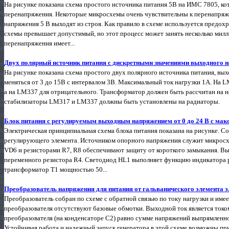
На рисунке показана схема простого источника питания 5В на ИМС 7805, к
перенапряжения. Некоторые микросхемы очень чувствительны к перенапря
напряжения 5 В выходят из строя. Как правило в схеме используется предохр
схемы превышает допустимый, но этот процесс может занять несколько милл
перенапряжения имеет...
Двух полярный источник питания с дискретными значениями выходного напр
На рисунке показана схема простого двух полярного источника питания, в
меняться от 3 до 15В с интервалом 3В. Максимальный ток нагрузки 1А. На 
а на LM337 для отрицательного. Трансформатор должен быть рассчитан на на
стабилизаторы LM317 и LM337 должны быть установлены на радиаторы.
Блок питания с регулируемым выходным напряжением от 0 до 24 В с макс.
Электрическая принципиальная схема блока питания показана на рисунке. 
регулирующего элемента. Источником опорного напряжения служит микросх
VD6 и резисторами R7, R8 обеспечивают защиту от короткого замыкания. 
переменного резистора R4. Светодиод HL1 выполняет функцию индикатора р
трансформатор T1 мощностью 50...
Преобразователь напряжения для питания от гальванического элемента 
Преобразователь собран по схеме с обратной связью по току нагрузки и име
преобразователя отсутствуют базовые обмотки. Выходной ток является ток
преобразователя (на конденсаторе С2) равно сумме напряжений выпрямленно
Устойчивая работа и надежный запуск генератора в этой схеме возможны пр