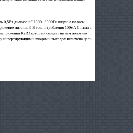
ь 0,5Вт диапазон ЗЧ 300...3000Гц ширина полосы
ряжение питания 9 В ток потребления 100мА Сигнал с
 напряжения R2R3 который создает на нем половину
у инвертирующим и входом и выходом включена цепь...