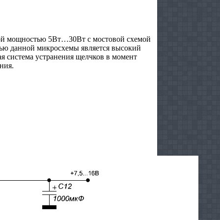
дной мощностью 5Вт…30Вт с мостовой схемой
ью данной микросхемы является высокий
я система устранения щелчков в момент
ния.