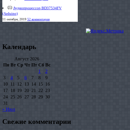
Аудиопроцессор BD37534FV
(Arduino)
11 октября, 2019
52 комментария
Календарь
Август 2026
Пн
Вт
Ср
Чт
Пт
Сб
Вс
1
2
3
4
5
6
7
8
9
10
11
12
13
14
15
16
17
18
19
20
21
22
23
24
25
26
27
28
29
30
31
« Июл
Свежие комментарии