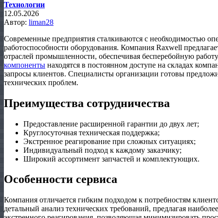
Технологии
12.05.2026
Автор:
liman28
Современные предприятия сталкиваются с необходимостью оп
работоспособности оборудования. Компания Raxwell предлага
отраслей промышленности, обеспечивая бесперебойную работ
компоненты
находятся в постоянном доступе на складах компан
запросы клиентов. Специалисты организации готовы предложи
технических проблем.
Преимущества сотрудничества
Предоставление расширенной гарантии до двух лет;
Круглосуточная техническая поддержка;
Экстренное реагирование при сложных ситуациях;
Индивидуальный подход к каждому заказчику;
Широкий ассортимент запчастей и комплектующих.
Особенности сервиса
Компания отличается гибким подходом к потребностям клиент
детальный анализ технических требований, предлагая наиболе
экстренного реагирования, позволяющая минимизировать прос