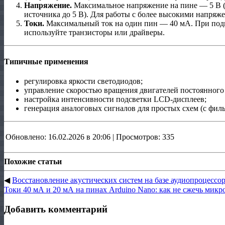
Напряжение.
Максимальное напряжение на пине — 5 В 
источника до 5 В). Для работы с более высокими напряж
Токи.
Максимальный ток на один пин — 40 мА. При подк
используйте транзисторы или драйверы.
Типичные применения
регулировка яркости светодиодов;
управление скоростью вращения двигателей постоянного 
настройка интенсивности подсветки LCD‑дисплеев;
генерация аналоговых сигналов для простых схем (с фи
Обновлено: 16.02.2026 в 20:06 | Просмотров: 335
Похожие статьи
◀
Восстановление акустических систем на базе аудиопроцесс
Токи 40 мА и 20 мА на пинах Arduino Nano: как не сжечь микр
Добавить комментарий