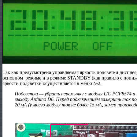
Так как предусмотрена управляемая яркость подсветки дисплея
основном режиме и в режиме STANDBY (как правило с пониже
яркости подсветки осуществляется в меню №2.
Подсветка — убрать перемычку с модуля I2C PCF8574 и 
выходу Arduino D6. Перед подключением замерить ток 
20 мА (у моего модуля ток не более 15 мА, замер произ