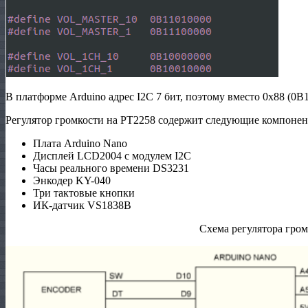
В платформе Arduino адрес I2C 7 бит, поэтому вместо 0х88 (0B
Регулятор громкости на PT2258 содержит следующие компонен
Плата Arduino Nano
Дисплей LCD2004 с модулем I2C
Часы реального времени DS3231
Энкодер KY-040
Три тактовые кнопки
ИК-датчик VS1838B
Схема регулятора гро