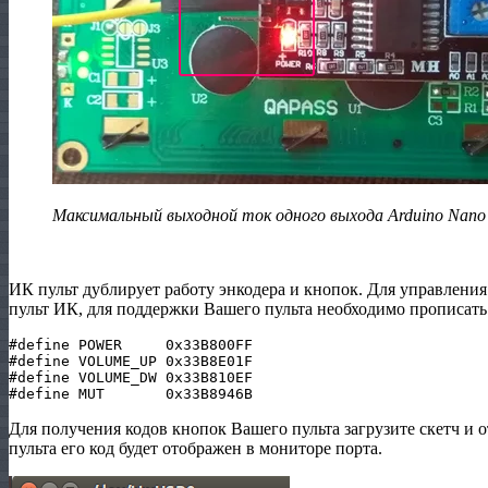
Максимальный выходной ток одного выхода Arduino Nano
ИК пульт дублирует работу энкодера и кнопок. Для управлени
пульт ИК, для поддержки Вашего пульта необходимо прописать 
#define POWER     0x33B800FF

#define VOLUME_UP 0x33B8E01F

#define VOLUME_DW 0x33B810EF

Для получения кодов кнопок Вашего пульта загрузите скетч и 
пульта его код будет отображен в мониторе порта.