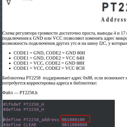
Схема регулятора громкости достаточно проста, выводы 4 и 1
подключения к GND или VCC позволяют изменять адрес микрос
возможность подключения других утс-в на шину I2С, у которых
CODE1 = GND, CODE2 = GND 80H
CODE1 = GND, CODE2 = VCC 84H
CODE1 = VCC, CODE2 = GND 88H
CODE1 = VCC, CODE2 = VCC 8CH
Библиотека PT2258 поддерживает адрес 0х88, если возникнет 
потребуется корректировка адреса в библиотеке:
Файл — PT2258.h