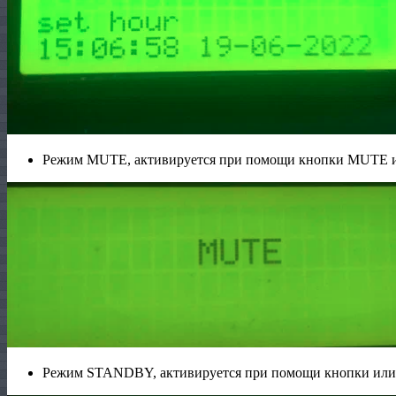
Режим MUTE, активируется при помощи кнопки MUTE и
Режим STANDBY, активируется при помощи кнопки или