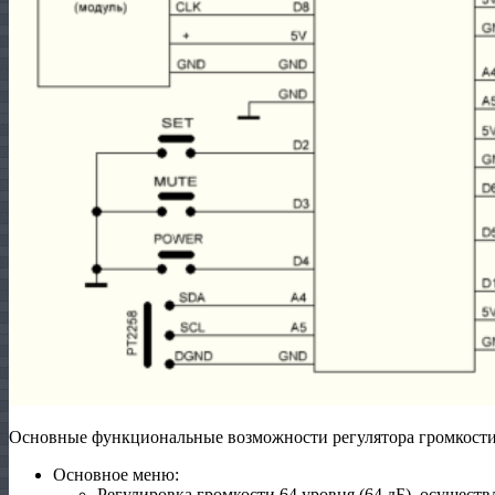
Основные функциональные возможности регулятора громкости
Основное меню:
Регулировка громкости 64 уровня (64 дБ), осущест