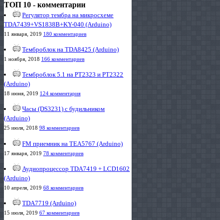
ТОП 10 - комментарии
Регулятор тембра на микросхеме
TDA7439+VS1838B+KY-040 (Arduino)
11 января, 2019
180 комментариев
Темброблок на TDA8425 (Arduino)
1 ноября, 2018
166 комментариев
Темброблок 5.1 на PT2323 и PT2322
(Arduino)
18 июня, 2019
124 комментария
Часы (DS3231) с будильником
(Arduino)
25 июля, 2018
98 комментариев
FM приемник на TEA5767 (Arduino)
17 января, 2019
78 комментариев
Аудиопроцессор TDA7419 + LCD1602
(Arduino)
10 апреля, 2019
68 комментариев
TDA7719 (Arduino)
15 июля, 2019
67 комментариев