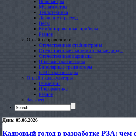
Вольтметры
Мультиметры
Теплотехника
Давление и расход
Весы
Комбинированные приборы
Разное
Онлайн справочники
Отечественные стабилитроны
Отечественные выпрямительные диоды
Отечественные варикапы
Полевые транзисторы
Биполярные транзисторы
IGBT транзисторы
Онлайн калькуляторы
Геометрия
Информатика
Разное
datasheet
Search
for:
День:
05.06.2026
Кадровый голод в разработке РЗА: чем 