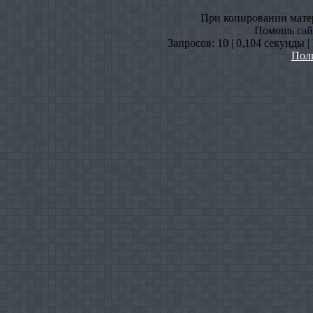
При копировании матери
Помошь сайт
Запросов: 10 | 0,104 секунды 
Пол