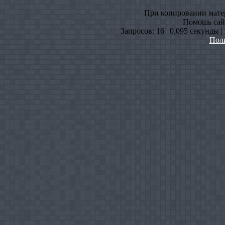
При копировании матери
Помошь сайт
Запросов: 16 | 0,095 секунды 
Пол