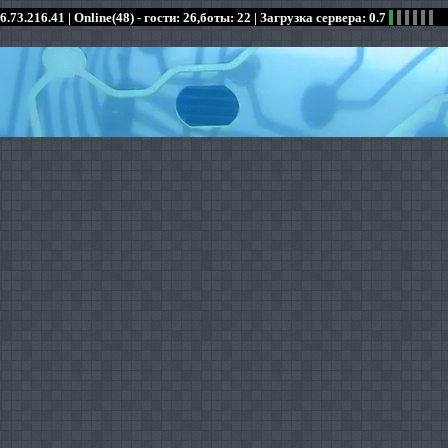
6.73.216.41 |
Online(48) - гости: 26,боты: 22
| Загрузка сервера: 0.7
:
:
:
:
:
:
:
:
:
:
:
: