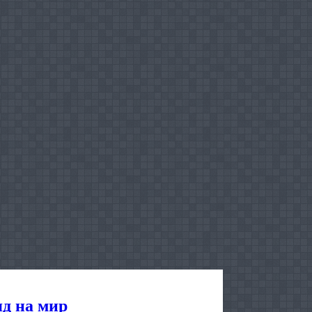
яд на мир