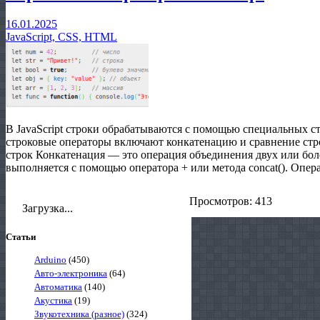
16.01.2025
JavaScript, CSS, HTML
В JavaScript строки обрабатываются с помощью специальных с
строковые операторы включают конкатенацию и сравнение стр
строк Конкатенация — это операция объединения двух или более
выполняется с помощью оператора + или метода concat(). Оператор 
Просмотров: 413
Загрузка...
Статьи
Arduino
(450)
Авто-электроника
(64)
Автоматика
(140)
Акустика
(19)
Звукотехника (разное)
(324)