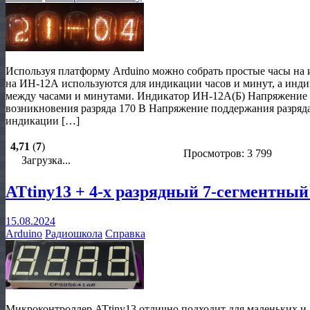
Используя платформу Arduino можно собрать простые часы на
на ИН-12А используются для индикации часов и минут, а инди
между часами и минутами. Индикатор ИН-12А(Б) Напряжение
возникновения разряда 170 В Напряжение поддержания разряда
индикации […]
4,71
(
7
)
Просмотров: 3 799
Загрузка...
ATtiny13 + 4-х разрядный 7-сегментный
15.08.2024
Arduino
Радиошкола
Справка
Микроконтроллер ATtiny13 отлично подходит для маленьких и 