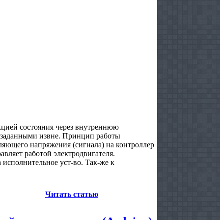
кцией состояния через внутреннюю
, заданными извне. Принцип работы
вляющего напряжения (сигнала) на контроллер
авляет работой электродвигателя.
 исполнительное уст-во. Так-же к
Читать статью