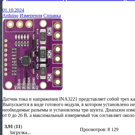
01.10.2024
Arduino
Измерения
Справка
Датчик тока и напряжения INA3221 представляет собой трех к
Выпускается в виде готового модуля, в котором установлено не
необходимые разъемы и установлены три шунта. Диапазон изм
от 0 до 26 В, а максимальный измеряемый ток составляет около
3,91
(
11
)
Просмотров: 8 129
Загрузка...