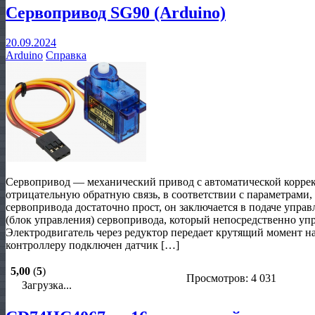
Сервопривод SG90 (Arduino)
20.09.2024
Arduino
Справка
Сервопривод — механический привод с автоматической корре
отрицательную обратную связь, в соответствии с параметрами
сервопривода достаточно прост, он заключается в подаче упра
(блок управления) сервопривода, который непосредственно упр
Электродвигатель через редуктор передает крутящий момент на
контроллеру подключен датчик […]
5,00
(
5
)
Просмотров: 4 031
Загрузка...