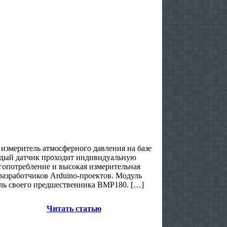
измеритель атмосферного давления на базе
дый датчик проходит индивидуальную
ргопотребление и высокая измерительная
разработчиков Arduino-проектов. Модуль
ль своего предшественника BMP180. […]
Читать статью