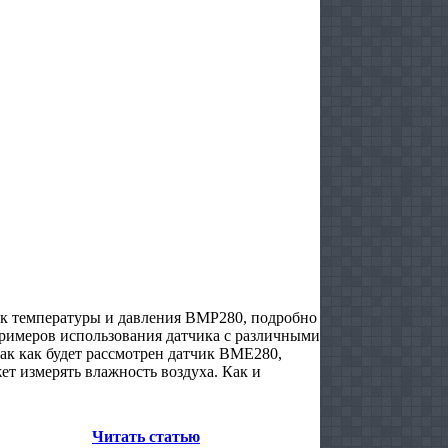
тчик температуры и давления BMP280, подробно
примеров использования датчика с различными
ак как будет рассмотрен датчик BME280,
т измерять влажность воздуха. Как и
Читать статью