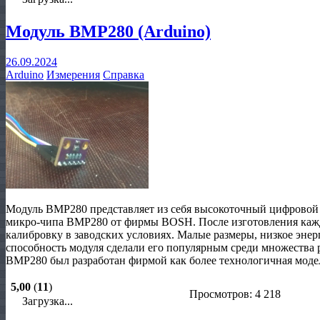
Модуль BMP280 (Arduino)
26.09.2024
Arduino
Измерения
Справка
Модуль BMP280 представляет из себя высокоточный цифровой 
микро-чипа BMP280 от фирмы BOSH. После изготовления каж
калибровку в заводских условиях. Малые размеры, низкое эне
способность модуля сделали его популярным среди множества 
BMP280 был разработан фирмой как более технологичная моде
5,00
(
11
)
Просмотров: 4 218
Загрузка...