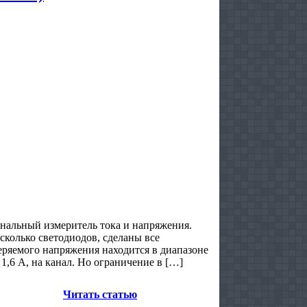
анальный измеритель тока и напряжения.
сколько светодиодов, сделаны все
еряемого напряжения находится в диапазоне
 1,6 А, на канал. Но ограничение в […]
Читать статью