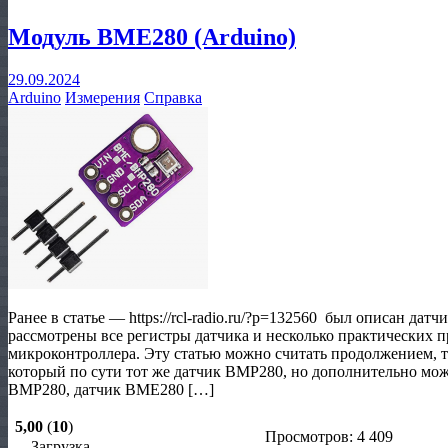
Модуль BME280 (Arduino)
29.09.2024
Arduino
Измерения
Справка
Ранее в статье — https://rcl-radio.ru/?p=132560 был описан да
рассмотрены все регистры датчика и несколько практических 
микроконтроллера. Эту статью можно считать продолжением, т
который по сути тот же датчик BMP280, но дополнительно може
BMP280, датчик BME280 […]
5,00
(
10
)
Просмотров: 4 409
Загрузка...