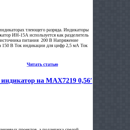
 индикаторах тлеющего разряда. Индикаторы
катор ИН-15А используется как разделитель
 источника питания 200 В Напряжение
 150 В Ток индикации для цифр 2,5 мА Ток
Читать статью
 индикатор на MAX7219 0,56′
дешевых проектов, а поддержка средой