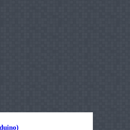
duino)