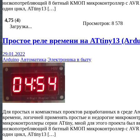
низкопотребляющий 8 битный КМОП микроконтроллер с AVR R
один цикл, ATtiny13 […]
4,75
(
4
)
Просмотров: 8 578
Загрузка...
Простое реле времени на ATtiny13 (Ardu
29.01.2022
Arduino
Автоматика
Электроника в быту
Для простых и компактных проектов разработанных в среде Ard
времени, логичней применять простые и недорогие микроконтр
микроконтроллеры серии ATtiny, мной для этого проекта был 
низкопотребляющий 8 битный КМОП микроконтроллер с AVR R
один цикл, ATtiny13 […]