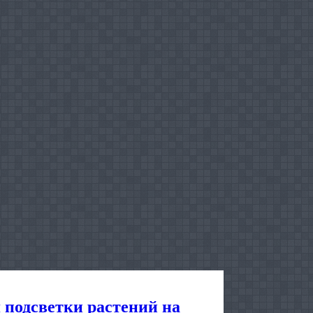
 подсветки растений на