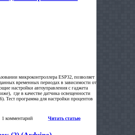
ьзовании микроконтроллера ESP32, позволяет
данных временных периодах в зависимости от
ющие настройки автоуправления с гаджета
иже), где в качестве датчика освещенности
). Тест программа для настройки процентов
1 комментарий
Читать статью
к (2) (Arduino)