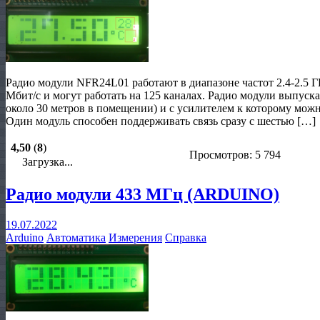
Радио модули NFR24L01 работают в диапазоне частот 2.4-2.5 
Мбит/с и могут работать на 125 каналах. Радио модули выпуск
около 30 метров в помещении) и с усилителем к которому мож
Один модуль способен поддерживать связь сразу с шестью […]
4,50
(
8
)
Просмотров: 5 794
Загрузка...
Радио модули 433 МГц (ARDUINO)
19.07.2022
Arduino
Автоматика
Измерения
Справка