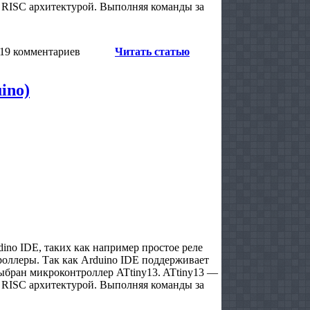
ISC архитектурой. Выполняя команды за
19 комментариев
Читать статью
ino)
ino IDE, таких как например простое реле
оллеры. Так как Arduino IDE поддерживает
выбран микроконтроллер ATtiny13. ATtiny13 —
ISC архитектурой. Выполняя команды за