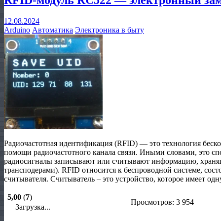
12.08.2024
Arduino
Автоматика
Электроника в быту
Радиочастотная идентификация (RFID) — это технология беск
помощи радиочастотного канала связи. Иными словами, это сп
радиосигналы записывают или считывают информацию, храня
трансподерами). RFID относится к беспроводной системе, сост
считывателя. Считыватель – это устройство, которое имеет одн
5,00
(
7
)
Просмотров: 3 954
Загрузка...