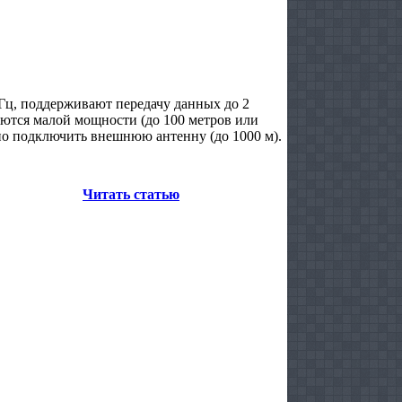
ГГц, поддерживают передачу данных до 2
аются малой мощности (до 100 метров или
но подключить внешнюю антенну (до 1000 м).
Читать статью