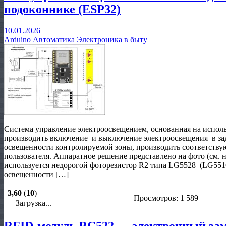
подоконнике (ESP32)
10.01.2026
Arduino
Автоматика
Электроника в быту
Система управление электроосвещением, основанная на испол
производить включение и выключение электроосвещения в за
освещенности контролируемой зоны, производить соответству
пользователя. Аппаратное решение представлено на фото (см. н
используется недорогой фоторезистор R2 типа LG5528 (LG5516
освещенности […]
3,60
(
10
)
Просмотров: 1 589
Загрузка...
RFID-модуль RC522 — электронный замо