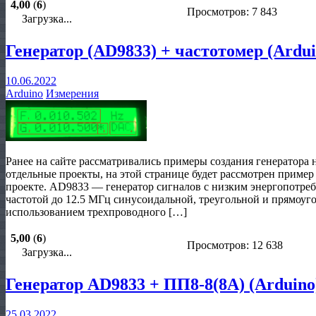
4,00
(
6
)
Просмотров: 7 843
Загрузка...
Генератор (AD9833) + частотомер (Ardui
10.06.2022
Arduino
Измерения
Ранее на сайте рассматривались примеры создания генератора 
отдельные проекты, на этой странице будет рассмотрен пример
проекте. AD9833 — генератор сигналов с низким энергопотреб
частотой до 12.5 МГц синусоидальной, треугольной и прямоуг
использованием трехпроводного […]
5,00
(
6
)
Просмотров: 12 638
Загрузка...
Генератор AD9833 + ПП8-8(8А) (Arduino
25.03.2022