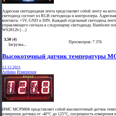
Адресная светодиодная лента представляет собой ленту на ко
светодиод состоит из RGB светодиода и контроллера. Адресная
контакта: +5V, GND и DIN. Каждый отдельный светодиод лент
управляющего сигнала к следующему светодиоду. Наиболее по
WS2812b […]
3,50
(
4
)
Просмотров: 7 376
Загрузка...
Высокоточный датчик температуры MC
12.12.2021
Arduino
Измерения
ИМС MCP9808 представляет собой высокоточный датчик темпе
измерения датчика от -40°C до 125°C, погрешность измерения 