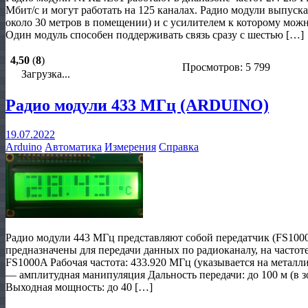
Мбит/с и могут работать на 125 каналах. Радио модули выпуск
около 30 метров в помещении) и с усилителем к которому мож
Один модуль способен поддерживать связь сразу с шестью […]
4,50
(
8
)
Просмотров: 5 799
Загрузка...
Радио модули 433 МГц (ARDUINO)
19.07.2022
Arduino
Автоматика
Измерения
Справка
Радио модули 443 МГц представляют собой передатчик (FS10
предназначены для передачи данных по радиоканалу, на частот
FS1000A Рабочая частота: 433.920 МГц (указывается на метал
— амплитудная манипуляция Дальность передачи: до 100 м (в з
Выходная мощность: до 40 […]