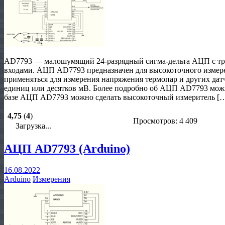
AD7793 — малошумящий 24-разрядный сигма-дельта АЦП с т
входами. АЦП AD7793 предназначен для высокоточного измер
применяться для измерения напряжения термопар и других да
единиц или десятков мВ. Более подробно об АЦП AD7793 можно у
базе АЦП AD7793 можно сделать высокоточный измеритель [
4,75
(
4
)
Просмотров: 4 409
Загрузка...
АЦП AD7793 (Arduino)
16.08.2022
Arduino
Измерения