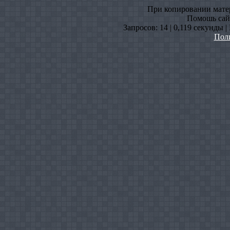
При копировании матери
Помошь сайт
Запросов: 14 | 0,119 секунды 
Пол