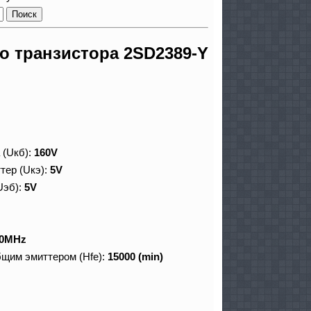
 транзистора 2SD2389-Y
 (Uкб):
160V
тер (Uкэ):
5V
Uэб):
5V
0MHz
бщим эмиттером (Hfe):
15000 (min)