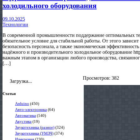
холодильного оборудования
09.10.2025
Технологии
В современной промышленности поддержание оптимальных те
обязательное условие для стабильной работы. От этого зависит
безопасность персонала, а также экономическая эффективност
надёжного и производительного холодильное оборудование https:
важным этапом в организации любого производства, связанног
[…]
Просмотров: 382
Загрузка...
Статьи
Arduino
(450)
Авто-электроника
(64)
Автоматика
(140)
Акустика
(19)
Звукотехника (разное)
(324)
Звукотехника (УМЗЧ)
(374)
Измерения
(230)