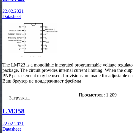
22.02.2021
Datasheet
The LM723 is a monolithic integrated programmable voltage regulator,
package. The circuit provides internal current limiting. When the ou
PNP pass element may be used. Provisions are made for adjustable c
Ваш браузер не поддерживает фреймы
Просмотров: 1 209
Загрузка...
LM358
22.02.2021
Datasheet