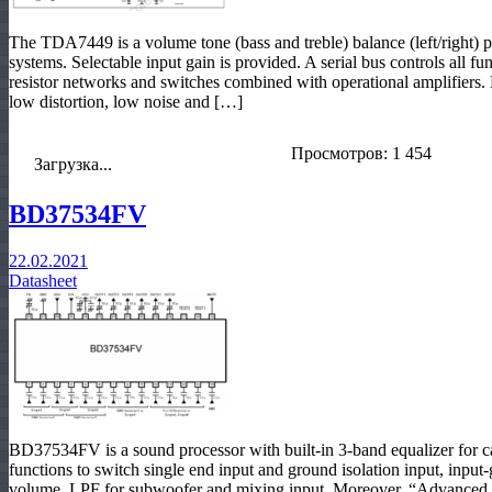
The TDA7449 is a volume tone (bass and treble) balance (left/right) p
systems. Selectable input gain is provided. A serial bus controls all fu
resistor networks and switches combined with operational amplifier
low distortion, low noise and […]
Просмотров: 1 454
Загрузка...
BD37534FV
22.02.2021
Datasheet
BD37534FV is a sound processor with built-in 3-band equalizer for car 
functions to switch single end input and ground isolation input, input
volume, LPF for subwoofer and mixing input. Moreover, “Advanced s