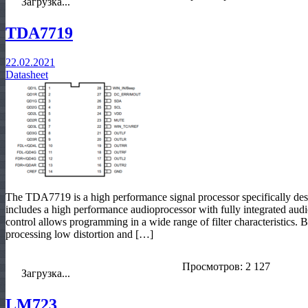
Загрузка...
TDA7719
22.02.2021
Datasheet
The TDA7719 is a high performance signal processor specifically desi
includes a high performance audioprocessor with fully integrated audio
control allows programming in a wide range of filter characteristics.
processing low distortion and […]
Просмотров: 2 127
Загрузка...
LM723