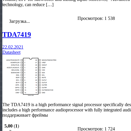
technology, can reduce […]
Просмотров: 1 538
Загрузка...
TDA7419
22.02.2021
Datasheet
The TDA7419 is a high performance signal processor specifically desi
includes a high performance audioprocessor with fully integrated aud
поддерживает фреймы
5,00
(
1
)
Просмотров: 1 724