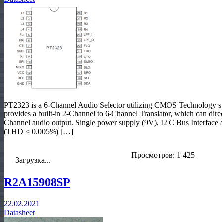
PT2323 is a 6-Channel Audio Selector utilizing CMOS Technology sp
provides a built-in 2-Channel to 6-Channel Translator, which can direct
Channel audio output. Single power supply (9V), I2 C Bus Interface 
(THD < 0.005%) […]
Просмотров: 1 425
Загрузка...
R2A15908SP
22.02.2021
Datasheet