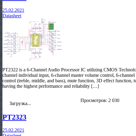
25.02.2021
Datasheet
PT2322 is a 6-Channel Audio Processor IC utilizing CMOS Technology
channel individual input, 6-channel master volume control, 6-channel 
control (treble, middle, and bass), mute function, 3D effect function, to
having the highest performance and reliability […]
Просмотров: 2 030
Загрузка...
PT2323
25.02.2021
Datasheet