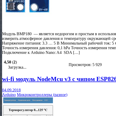
Модуль BMP180 — является недорогим и простым в использо
измерить атмосферное давления и температуру окружающей с
Напряжение питания: 3.3 … 5 В Минимальный рабочий ток: 5 м
Точность измерения давления: 0,1 hPa Точность измерения тем
Подключение к Arduino Nano: A4 SDA […]
4,50
(
2
)
Просмотров: 5 929
Загрузка...
wi-fi модуль NodeMcu v3 с чипом ESP82
04.09.2018
Arduino
Микроконтроллеры (разное)