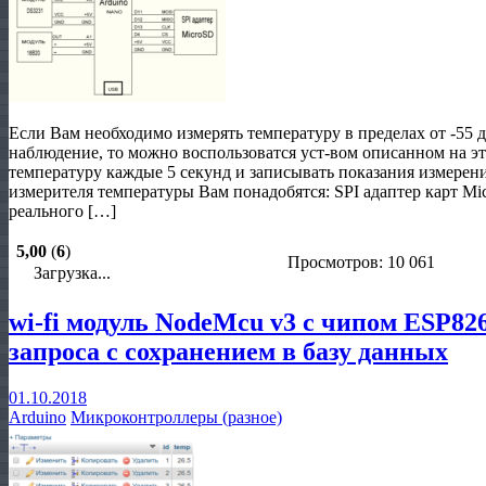
Если Вам необходимо измерять температуру в пределах от -55 д
наблюдение, то можно воспользоватся уст-вом описанном на эт
температуру каждые 5 секунд и записывать показания измерени
измерителя температуры Вам понадобятся: SPI адаптер карт M
реального […]
5,00
(
6
)
Просмотров: 10 061
Загрузка...
wi-fi модуль NodeMcu v3 с чипом ESP82
запроса с сохранением в базу данных
01.10.2018
Arduino
Микроконтроллеры (разное)