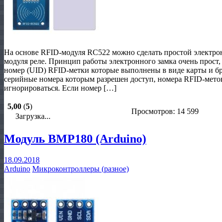
На основе RFID-модуля RC522 можно сделать простой электрон
модуля реле. Принцип работы электронного замка очень прост
номер (UID) RFID-метки которые выполнены в виде карты и бре
серийные номера которым разрешен доступ, номера RFID-меток
игнорироваться. Если номер […]
5,00
(
5
)
Просмотров: 14 599
Загрузка...
Модуль BMP180 (Arduino)
18.09.2018
Arduino
Микроконтроллеры (разное)