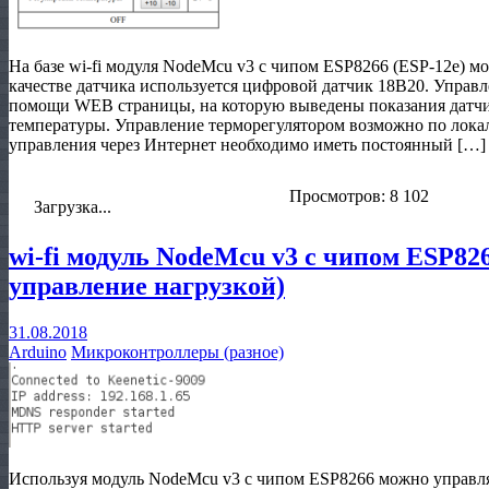
На базе wi-fi модуля NodeMcu v3 с чипом ESP8266 (ESP-12e) м
качестве датчика используется цифровой датчик 18B20. Управ
помощи WEB страницы, на которую выведены показания датчи
температуры. Управление терморегулятором возможно по локаль
управления через Интернет необходимо иметь постоянный […]
Просмотров: 8 102
Загрузка...
wi-fi модуль NodeMcu v3 с чипом ESP82
управление нагрузкой)
31.08.2018
Arduino
Микроконтроллеры (разное)
Используя модуль NodeMcu v3 с чипом ESP8266 можно управля