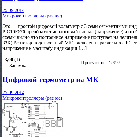
25.09.2014
Микроконтроллеры (разное)
Это — простой цифровой вольтметр с 3 семи сегментными инд
PIC16F676 преобразует аналоговый сигнал (напряжение) и отоб
схемы видно что постоянное напряжение поступает на делител
33К).Резистор подстроечный VR1 включен параллельно с R2, 
напряжение к масштабу индикации […]
3,00
(
1
)
Просмотров: 5 997
Загрузка...
Цифровой термометр на МК
25.09.2014
Микроконтроллеры (разное)