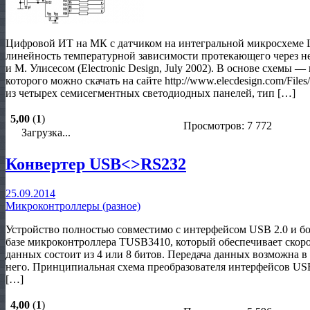
Цифровой ИТ на МК с датчиком на интегральной микросхеме L
линейность температурной зависимости протекающего через нее
и М. Улисесом (Electronic Design, July 2002). В основе схемы
которого можно скачать на сайте http://www.elecdesign.com/File
из четырех семисегментных светодиодных панелей, тип […]
5,00
(
1
)
Просмотров: 7 772
Загрузка...
Конвертер USB<>RS232
25.09.2014
Микроконтроллеры (разное)
Устройство полностью совместимо с интерфейсом USB 2.0 и бо
базе микроконтроллера TUSB3410, который обеспечивает скор
данных состоит из 4 или 8 битов. Передача данных возможна в 
него. Принципиальная схема преобразователя интерфейсов US
[…]
4,00
(
1
)