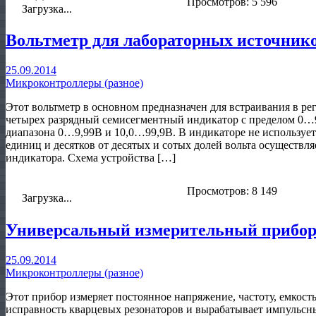
Просмотров: 5 596
Загрузка...
Вольтметр для лабораторных источник
25.09.2014
Микроконтроллеры (разное)
Этот вольтметр в основном предназначен для встраивания в р
четырех разрядный семисегментный индикатор с пределом 0…99
диапазона 0…9,99В и 10,0…99,9В. В индикаторе не использует
единиц и десятков от десятых и сотых долей вольта осуществ
индикатора. Схема устройства […]
Просмотров: 8 149
Загрузка...
Универсальный измерительный прибор
25.09.2014
Микроконтроллеры (разное)
Этот прибор измеряет постоянное напряжение, частоту, емкость
исправность кварцевых резонаторов и вырабатывает импульсн