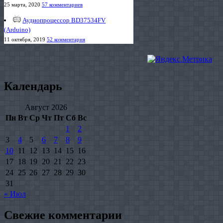
25 марта, 2020
57 комментариев
Аудиопроцессор BD37534FV
(Arduino)
11 октября, 2019
52 комментария
Календарь
Август 2026
Пн
Вт
Ср
Чт
Пт
Сб
Вс
1
2
3
4
5
6
7
8
9
10
11
12
13
14
15
16
17
18
19
20
21
22
23
24
25
26
27
28
29
30
31
« Июл
Свежие комментарии