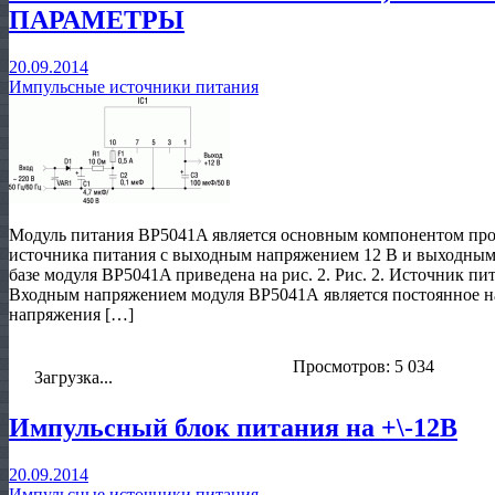
ПАРАМЕТРЫ
20.09.2014
Импульсные источники питания
Модуль питания BP5041A является основным компонентом про
источника питания с выходным напряжением 12 В и выходным 
базе модуля BP5041A приведена на рис. 2. Рис. 2. Источник пи
Входным напряжением модуля BP5041А является постоянное на
напряжения […]
Просмотров: 5 034
Загрузка...
Импульсный блок питания на +\-12В
20.09.2014
Импульсные источники питания