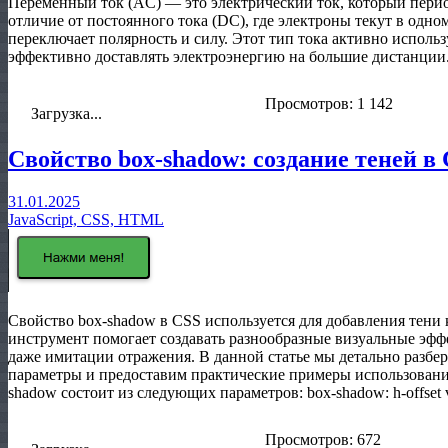
Переменный ток (AC) — это электрический ток, который перио
отличие от постоянного тока (DC), где электроны текут в одн
переключает полярность и силу. Этот тип тока активно исполь
эффективно доставлять электроэнергию на большие дистанции.
Просмотров: 1 142
Загрузка...
Свойство box-shadow: создание теней в
31.01.2025
JavaScript, CSS, HTML
Свойство box-shadow в CSS используется для добавления тени 
инструмент помогает создавать разнообразные визуальные эффе
даже имитации отражения. В данной статье мы детально разбер
параметры и предоставим практические примеры использовани
shadow состоит из следующих параметров: box-shadow: h-offset v-o
Просмотров: 672