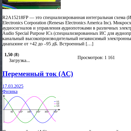
R2A15218FP — это специализированная интегральная схема (И
Electronics Corporation (Renesas Electronics America Inc). Микр
аудиосигналов и управления аудиопотоками в различных элект
Audio Special Purpose ICs (специализированных ИС для аудиоп
канальный высокопроизводительный независимый электронный 
диапазоне от +42 до –95 дБ. Встроенный […]
1,50
(
8
)
Просмотров: 1 161
Загрузка...
Переменный ток (AC)
17.03.2025
Физика