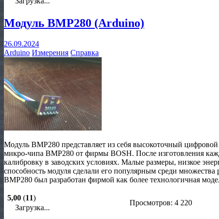
Загрузка...
Модуль BMP280 (Arduino)
26.09.2024
Arduino
Измерения
Справка
Модуль BMP280 представляет из себя высокоточный цифровой 
микро-чипа BMP280 от фирмы BOSH. После изготовления каж
калибровку в заводских условиях. Малые размеры, низкое эне
способность модуля сделали его популярным среди множества 
BMP280 был разработан фирмой как более технологичная моде
5,00
(
11
)
Просмотров: 4 220
Загрузка...