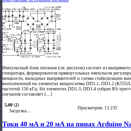
Импульсный блок питания (см. рисунок) состоит из выпрямите
генератора, формирователя прямоугольных импульсов регулир
мощности, выходных выпрямителей и схемы стабилизации вых
выполненный на элементах микросхемы DD1.1, DD1.2 (К555Л
частотой 150 кГц. На элементах DD1.3, DD1.4 собран RS-тригг
сигналов составляет […]
5,00
(
2
)
Просмотров: 13 235
Загрузка...
Токи 40 мА и 20 мА на пинах Arduino Na