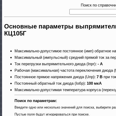
Поиск по справочн
Основные параметры выпрямитель
КЦ105Г
Максимально-допустимое постоянное (имп) обратное н
Максимальный (импульсный) средний прямой ток за пер
Ток перегрузки выпрямительного диода (Iпрг):
- А
Рабочая (максимальная) частота переключения диода (
Постоянное прямое напряжения диода (Uпр):
7 В
при ток
Постоянный обратный ток диода (Iобр):
100 мкА
Максимально-допустимая температура корпуса (переход
Поиск по параметрам:
Введите одно или несколько значений для поиска, выбирите ра
Пустые поля будут игнорироваться при поиске.