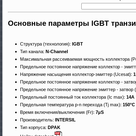
Основные параметры IGBT транз
Структура (технология):
IGBT
Тип канала:
N-Channel
Максимальная рассеиваемая мощность коллектора (P
Предельное постоянное напряжение коллектор - эмитт
Напряжение насыщения коллектор-эмиттер (Ucesat):
1
Предельное постоянное напряжение коллектор - затво
Предельное постоянное напряжение эмиттер - затвор 
Предельный постоянный ток коллектора (Ic max):
14A
Предельная температура p-n перехода (Tj max):
150°C
Время включения/выключения (Fr):
7µS
Производитель:
INTERSIL
Тип корпуса:
DPAK