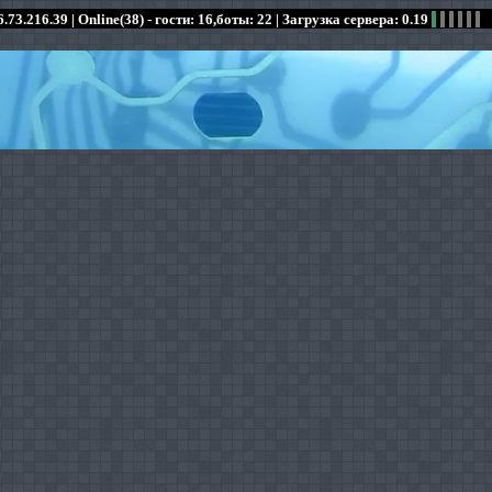
.73.216.39 |
Online(38) - гости: 16,боты: 22
| Загрузка сервера: 0.19
:
:
:
:
:
:
:
:
:
:
:
: