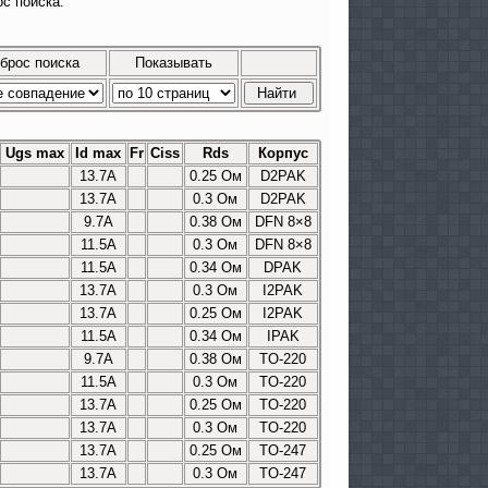
с поиска.
брос поиска
Показывать
Ugs max
Id max
Fr
Сiss
Rds
Корпус
13.7A
0.25 Ом
D2PAK
13.7A
0.3 Ом
D2PAK
9.7A
0.38 Ом
DFN 8×8
11.5A
0.3 Ом
DFN 8×8
11.5A
0.34 Ом
DPAK
13.7A
0.3 Ом
I2PAK
13.7A
0.25 Ом
I2PAK
11.5A
0.34 Ом
IPAK
9.7A
0.38 Ом
TO-220
11.5A
0.3 Ом
TO-220
13.7A
0.25 Ом
TO-220
13.7A
0.3 Ом
TO-220
13.7A
0.25 Ом
TO-247
13.7A
0.3 Ом
TO-247