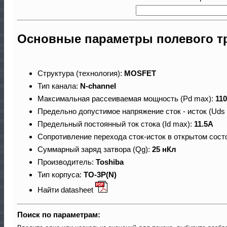
Основные параметры полевого т
Структура (технология):
MOSFET
Тип канала:
N-channel
Максимальная рассеиваемая мощность (Pd max):
11
Предельно допустимое напряжение сток - исток (Uds
Предельный постоянный ток стока (Id max):
11.5A
Сопротивление перехода сток-исток в открытом сост
Суммарный заряд затвора (Qg):
25 нКл
Производитель:
Toshiba
Тип корпуса:
TO-3P(N)
Найти datasheet
Поиск по параметрам: