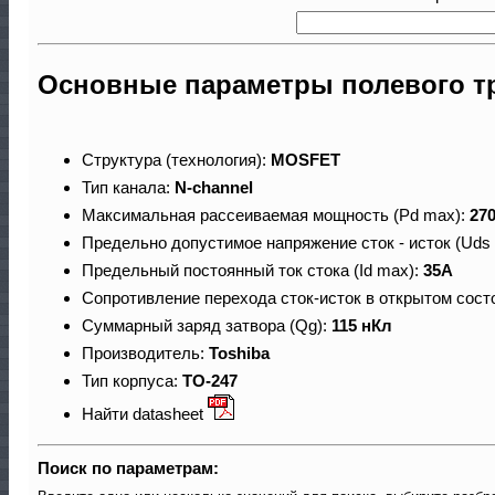
Основные параметры полевого т
Структура (технология):
MOSFET
Тип канала:
N-channel
Максимальная рассеиваемая мощность (Pd max):
27
Предельно допустимое напряжение сток - исток (Uds
Предельный постоянный ток стока (Id max):
35A
Сопротивление перехода сток-исток в открытом сост
Суммарный заряд затвора (Qg):
115 нКл
Производитель:
Toshiba
Тип корпуса:
TO-247
Найти datasheet
Поиск по параметрам: