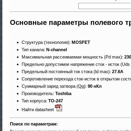
Основные параметры полевого т
Структура (технология):
MOSFET
Тип канала:
N-channel
Максимальная рассеиваемая мощность (Pd max):
23
Предельно допустимое напряжение сток - исток (Uds
Предельный постоянный ток стока (Id max):
27.6A
Сопротивление перехода сток-исток в открытом сост
Суммарный заряд затвора (Qg):
90 нКл
Производитель:
Toshiba
Тип корпуса:
TO-247
Найти datasheet
Поиск по параметрам: