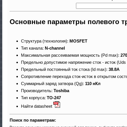
Основные параметры полевого т
Структура (технология):
MOSFET
Тип канала:
N-channel
Максимальная рассеиваемая мощность (Pd max):
27
Предельно допустимое напряжение сток - исток (Uds
Предельный постоянный ток стока (Id max):
38.8A
Сопротивление перехода сток-исток в открытом сост
Суммарный заряд затвора (Qg):
110 нКл
Производитель:
Toshiba
Тип корпуса:
TO-247
Найти datasheet
Поиск по параметрам: