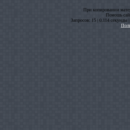
При копировании матери
Помошь сайт
Запросов: 15 | 0,114 секунды 
Пол