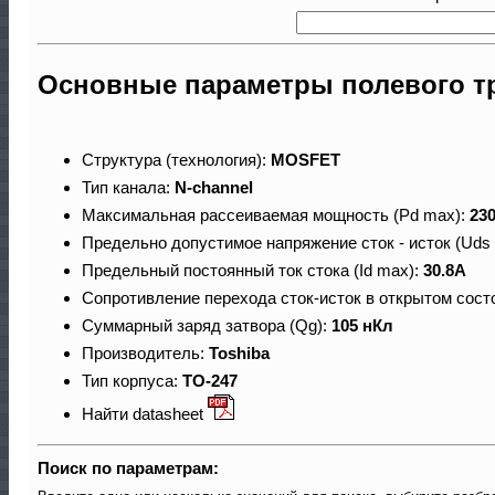
Основные параметры полевого т
Структура (технология):
MOSFET
Тип канала:
N-channel
Максимальная рассеиваемая мощность (Pd max):
23
Предельно допустимое напряжение сток - исток (Uds
Предельный постоянный ток стока (Id max):
30.8A
Сопротивление перехода сток-исток в открытом сост
Суммарный заряд затвора (Qg):
105 нКл
Производитель:
Toshiba
Тип корпуса:
TO-247
Найти datasheet
Поиск по параметрам: