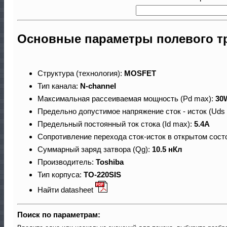
Основные параметры полевого т
Структура (технология):
MOSFET
Тип канала:
N-channel
Максимальная рассеиваемая мощность (Pd max):
30
Предельно допустимое напряжение сток - исток (Uds
Предельный постоянный ток стока (Id max):
5.4A
Сопротивление перехода сток-исток в открытом сост
Суммарный заряд затвора (Qg):
10.5 нКл
Производитель:
Toshiba
Тип корпуса:
TO-220SIS
Найти datasheet
Поиск по параметрам: