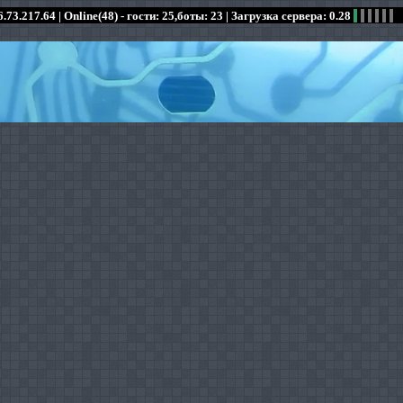
.73.217.64 |
Online(48) - гости: 25,боты: 23
| Загрузка сервера: 0.28
:
:
:
:
:
:
:
:
:
:
:
: