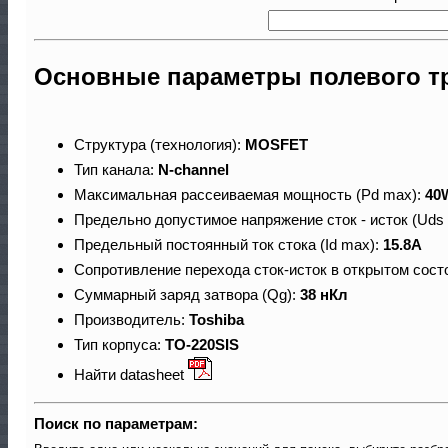
Основные параметры полевого т
Структура (технология):
MOSFET
Тип канала:
N-channel
Максимальная рассеиваемая мощность (Pd max):
40
Предельно допустимое напряжение сток - исток (Uds
Предельный постоянный ток стока (Id max):
15.8A
Сопротивление перехода сток-исток в открытом сост
Суммарный заряд затвора (Qg):
38 нКл
Производитель:
Toshiba
Тип корпуса:
TO-220SIS
Найти datasheet
Поиск по параметрам: