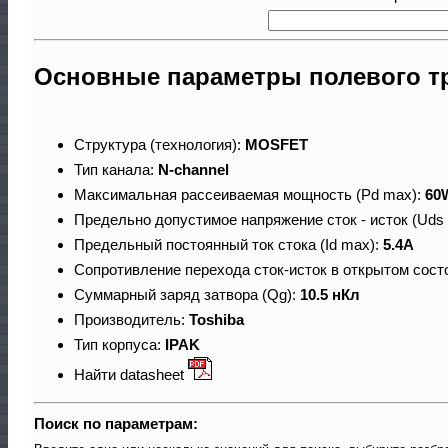
Основные параметры полевого т
Структура (технология):
MOSFET
Тип канала:
N-channel
Максимальная рассеиваемая мощность (Pd max):
60
Предельно допустимое напряжение сток - исток (Uds
Предельный постоянный ток стока (Id max):
5.4A
Сопротивление перехода сток-исток в открытом сост
Суммарный заряд затвора (Qg):
10.5 нКл
Производитель:
Toshiba
Тип корпуса:
IPAK
Найти datasheet
Поиск по параметрам: