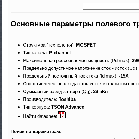
Основные параметры полевого т
Структура (технология):
MOSFET
Тип канала:
P-channel
Максимальная рассеиваемая мощность (Pd max):
29
Предельно допустимое напряжение сток - исток (Uds
Предельный постоянный ток стока (Id max):
-15A
Сопротивление перехода сток-исток в открытом сост
Суммарный заряд затвора (Qg):
26 нКл
Производитель:
Toshiba
Тип корпуса:
TSON Advance
Найти datasheet
Поиск по параметрам: