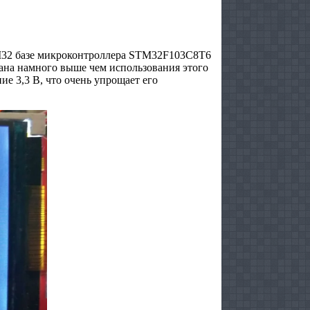
TM32 базе микроконтроллера STM32F103C8T6
рана намного выше чем использования этого
ие 3,3 В, что очень упрощает его