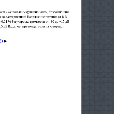
 а так же большим функционалом, позволяющий
е характеристики: Напряжение питания от 8 В
 0,01 % Регулировка громкости от -80 до +15 дБ
5 дБ Вход: четыре входа, один из которых...
E)
▶