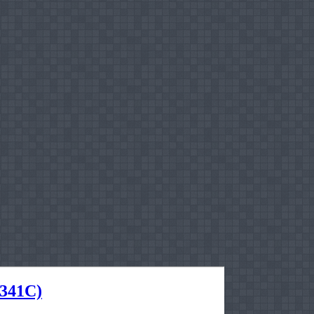
9341C)