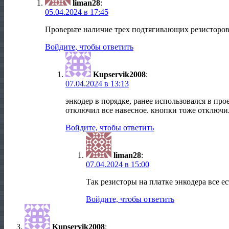
liman28
:
05.04.2024 в 17:45
Проверьте наличие трех подтягивающих резисторов
Войдите, чтобы ответить
Kupservik2008
:
07.04.2024 в 13:13
энкодер в порядке, ранее использовался в прое
отключил все навесное. кнопки тоже отключил
Войдите, чтобы ответить
liman28
:
07.04.2024 в 15:00
Так резисторы на платке энкодера все ес
Войдите, чтобы ответить
Kupservik2008
: