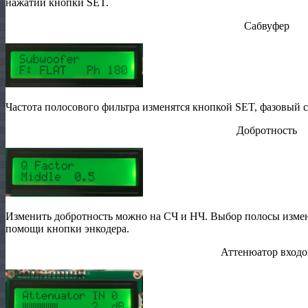
нажатии кнопки SET.
Сабвуфер
Частота полосового фильтра изменятся кнопкой SET, фазовый 
Добротность
Изменить добротность можно на СЧ и НЧ. Выбор полосы измен
помощи кнопки энкодера.
Аттенюатор входо