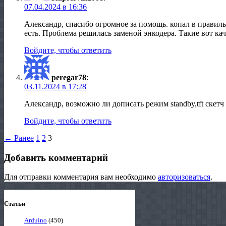
07.04.2024 в 16:36
Александр, спасибо огромное за помощь. копал в правил
есть. Проблема решилась заменой энкодера. Такие вот к
Войдите, чтобы ответить
peregar78
:
03.11.2024 в 17:28
Александр, возможно ли дописать режим standby,tft скет
Войдите, чтобы ответить
← Ранее
1
2
3
Добавить комментарий
Для отправки комментария вам необходимо
авторизоваться
.
Статьи
Arduino
(450)