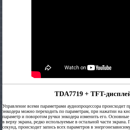
TDA7719 + TFT-дисплей
Управление всеми параметрами аудиопроцессора происходит п
энкодера можно переходить по параметрам, при нажатии на к
параметр и поворотом ручки энкодера изменить его. Основные
в верху экрана, редко используемые в остальной части экрана.
секунд, происходит запись всех параметров в энергонезависиму