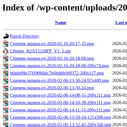
Index of /wp-content/uploads/2
Name
Last 
Parent Directory
Снимок-экрана-от-2026-02-16-20-17-35.png
2026-02
Librarie_R2A15218FP_V1_1.zip
2026-02
Снимок-экрана-от-2026-02-16-20-18-08.png
2026-02
Снимок-экрана-от-2026-02-16-20-18-08-200x74.png
2026-02
b0ade09e37f29066dc7b6bddfe0f8372-200x127.png
2026-02
Снимок-экрана-от-2026-02-06-13-50-24-97x400.png
2026-02
Снимок-экрана-от-2026-02-06-13-50-24.png
2026-02
Снимок-экрана-от-2026-02-06-14-08-31-200x111.png
2026-02
Снимок-экрана-от-2026-02-06-14-10-38-200x111.png
2026-02
Снимок-экрана-от-2026-02-06-14-11-13-200x111.png
2026-02
Снимок-экрана-от-2026-02-06-13-50-24-121x500.png
2026-02
Снимок-экрана-от-2026-02-06-13-52-42-200x346.png
2026-02