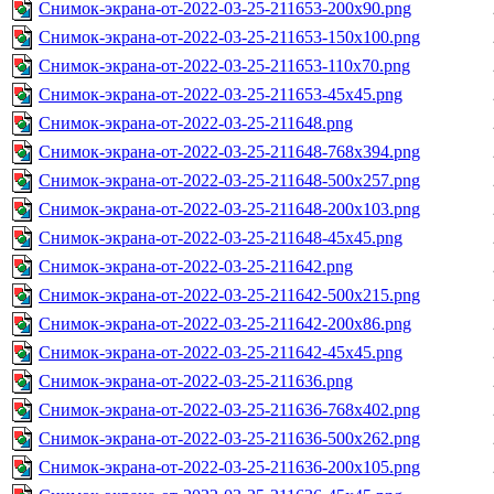
Снимок-экрана-от-2022-03-25-211653-200x90.png
Снимок-экрана-от-2022-03-25-211653-150x100.png
Снимок-экрана-от-2022-03-25-211653-110x70.png
Снимок-экрана-от-2022-03-25-211653-45x45.png
Снимок-экрана-от-2022-03-25-211648.png
Снимок-экрана-от-2022-03-25-211648-768x394.png
Снимок-экрана-от-2022-03-25-211648-500x257.png
Снимок-экрана-от-2022-03-25-211648-200x103.png
Снимок-экрана-от-2022-03-25-211648-45x45.png
Снимок-экрана-от-2022-03-25-211642.png
Снимок-экрана-от-2022-03-25-211642-500x215.png
Снимок-экрана-от-2022-03-25-211642-200x86.png
Снимок-экрана-от-2022-03-25-211642-45x45.png
Снимок-экрана-от-2022-03-25-211636.png
Снимок-экрана-от-2022-03-25-211636-768x402.png
Снимок-экрана-от-2022-03-25-211636-500x262.png
Снимок-экрана-от-2022-03-25-211636-200x105.png