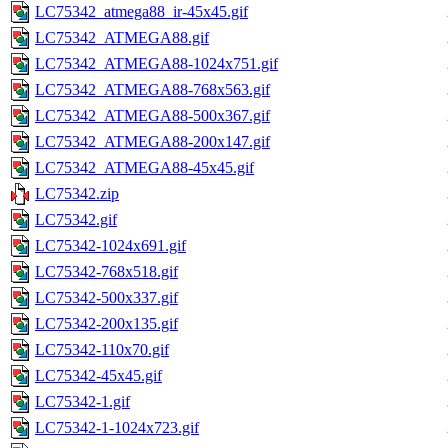
LC75342_atmega88_ir-45x45.gif
LC75342_ATMEGA88.gif
LC75342_ATMEGA88-1024x751.gif
LC75342_ATMEGA88-768x563.gif
LC75342_ATMEGA88-500x367.gif
LC75342_ATMEGA88-200x147.gif
LC75342_ATMEGA88-45x45.gif
LC75342.zip
LC75342.gif
LC75342-1024x691.gif
LC75342-768x518.gif
LC75342-500x337.gif
LC75342-200x135.gif
LC75342-110x70.gif
LC75342-45x45.gif
LC75342-1.gif
LC75342-1-1024x723.gif