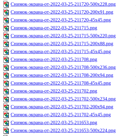
Снимок-экрана-от-2022-03-25-211720-500x228.png
Снимок-экрана-от-2022-03-25-211720-200x91.png
Снимок-экрана-от-2022-03-25-211720-45x45.png
Снимок-экрана-от-2022-03-25-211715.png
Снимок-экрана-от-2022-03-25-211715-500x220.png
Снимок-экрана-от-2022-03-25-211715-200x88.png
Снимок-экрана-от-2022-03-25-211715-45x45.png
Снимок-экрана-от-2022-03-25-211708.png
Снимок-экрана-от-2022-03-25-211708-500x236.png
Снимок-экрана-от-2022-03-25-211708-200x94.png
Снимок-экрана-от-2022-03-25-211708-45x45.png
Снимок-экрана-от-2022-03-25-211702.png
Снимок-экрана-от-2022-03-25-211702-500x234.png
Снимок-экрана-от-2022-03-25-211702-200x94.png
Снимок-экрана-от-2022-03-25-211702-45x45.png
Снимок-экрана-от-2022-03-25-211653.png
Снимок-экрана-от-2022-03-25-211653-500x224.png