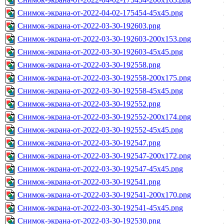
Снимок-экрана-от-2022-04-02-175454-45x45.png
Снимок-экрана-от-2022-03-30-192603.png
Снимок-экрана-от-2022-03-30-192603-200x153.png
Снимок-экрана-от-2022-03-30-192603-45x45.png
Снимок-экрана-от-2022-03-30-192558.png
Снимок-экрана-от-2022-03-30-192558-200x175.png
Снимок-экрана-от-2022-03-30-192558-45x45.png
Снимок-экрана-от-2022-03-30-192552.png
Снимок-экрана-от-2022-03-30-192552-200x174.png
Снимок-экрана-от-2022-03-30-192552-45x45.png
Снимок-экрана-от-2022-03-30-192547.png
Снимок-экрана-от-2022-03-30-192547-200x172.png
Снимок-экрана-от-2022-03-30-192547-45x45.png
Снимок-экрана-от-2022-03-30-192541.png
Снимок-экрана-от-2022-03-30-192541-200x170.png
Снимок-экрана-от-2022-03-30-192541-45x45.png
Снимок-экрана-от-2022-03-30-192530.png