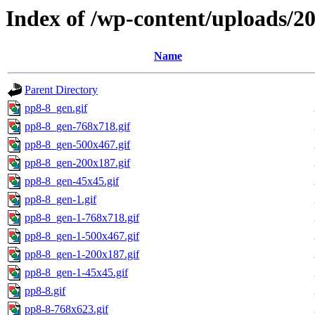
Index of /wp-content/uploads/2
Name
Parent Directory
pp8-8_gen.gif
pp8-8_gen-768x718.gif
pp8-8_gen-500x467.gif
pp8-8_gen-200x187.gif
pp8-8_gen-45x45.gif
pp8-8_gen-1.gif
pp8-8_gen-1-768x718.gif
pp8-8_gen-1-500x467.gif
pp8-8_gen-1-200x187.gif
pp8-8_gen-1-45x45.gif
pp8-8.gif
pp8-8-768x623.gif