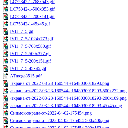
LC75342-1-768x543.gif
LC75342-1-500x353.gif
LC75342-1-200x141.gif
LC75342-1-45x45.gif
IVl1_7_5.gif
IVl1_7_5-1024x773.gif
IVl1_7_5-768x580.gif
IVl1_7_5-500x377.gif
IVl1_7_5-200x151.gif
IVl1_7_5-45x45.gif
ATmega8515.pdf
-экрана-от-2022-03-23-160544-e1648030018293.png
-экрана-от-2022-03-23-160544-e1648030018293-500x272.png
-экрана-от-2022-03-23-160544-e1648030018293-200x109.png
-экрана-от-2022-03-23-160544-e1648030018293-45x45.png
Снимок-экрана-от-2022-04-02-175454.png
Снимок-экрана-от-2022-04-02-175454-500x406.png
Снимок-экрана-от-2022-04-02-175454-200x163.png