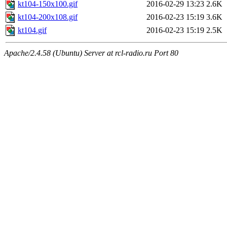
kt104-150x100.gif
2016-02-29 13:23
2.6K
kt104-200x108.gif
2016-02-23 15:19
3.6K
kt104.gif
2016-02-23 15:19
2.5K
Apache/2.4.58 (Ubuntu) Server at rcl-radio.ru Port 80