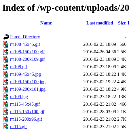
Index of /wp-content/uploads/2
Name
Last modified
Size
Parent Directory
-
гт108-45x45.gif
2016-02-23 18:09
566
гт108-150x100.gif
2016-04-26 04:36
2.5K
гт108-200x109.gif
2016-02-23 18:09
3.4K
гт108.gif
2016-02-23 18:09
2.4K
гт109-45x45.jpg
2016-02-23 18:22
1.4K
гт109-150x100.jpg
2016-03-02 19:22
4.4K
гт109-200x101.jpg
2016-02-23 18:22
4.9K
гт109.jpg
2016-02-23 18:22
13K
гт115-45x45.gif
2016-02-23 21:02
466
гт115-150x100.gif
2016-02-28 03:09
2.1K
гт115-200x96.gif
2016-02-23 21:02
2.7K
гт115.gif
2016-02-23 21:02
2.5K