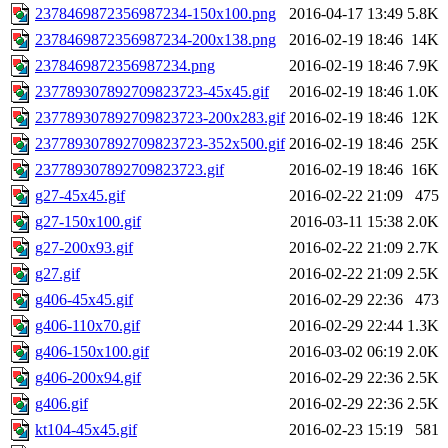
2378469872356987234-150x100.png
2016-04-17 13:49
5.8K
2378469872356987234-200x138.png
2016-02-19 18:46
14K
2378469872356987234.png
2016-02-19 18:46
7.9K
237789307892709823723-45x45.gif
2016-02-19 18:46
1.0K
237789307892709823723-200x283.gif
2016-02-19 18:46
12K
237789307892709823723-352x500.gif
2016-02-19 18:46
25K
237789307892709823723.gif
2016-02-19 18:46
16K
g27-45x45.gif
2016-02-22 21:09
475
g27-150x100.gif
2016-03-11 15:38
2.0K
g27-200x93.gif
2016-02-22 21:09
2.7K
g27.gif
2016-02-22 21:09
2.5K
g406-45x45.gif
2016-02-29 22:36
473
g406-110x70.gif
2016-02-29 22:44
1.3K
g406-150x100.gif
2016-03-02 06:19
2.0K
g406-200x94.gif
2016-02-29 22:36
2.5K
g406.gif
2016-02-29 22:36
2.5K
kt104-45x45.gif
2016-02-23 15:19
581