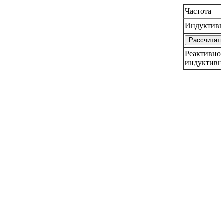
Частота
Индуктив
Реактивно
индуктивн